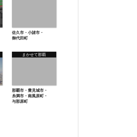
佐久市・小諸市・
御代田町
まかせて那覇
那覇市・豊見城市・
糸満市・南風原町・
与那原町