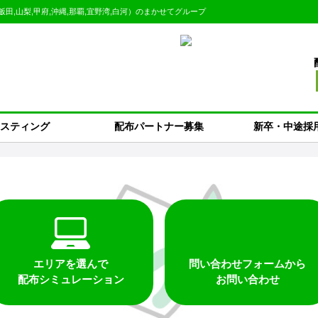
,飯田,山梨,甲府,沖縄,那覇,宜野湾,白河）のまかせてグループ
スティング
配布パートナー募集
新卒・中途採
エリアを選んで
問い合わせフォームから
配布シミュレーション
お問い合わせ