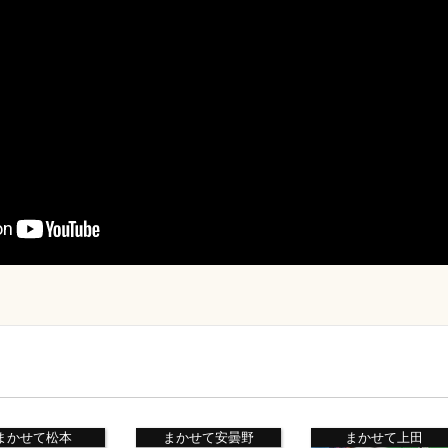
まかせて松本
まかせて安曇野
まかせて上田