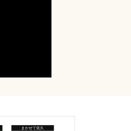
まかせて佐久