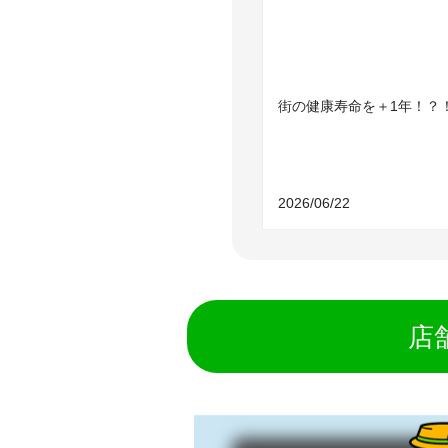
街の健康寿命を＋1年！？
2026/06/22
店