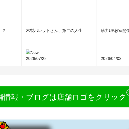
！？
木製パレットさん、第二の人生
筋力UP教室開
2026/07/28
2026/04/02
舗情報・ブログは店舗ロゴをクリック