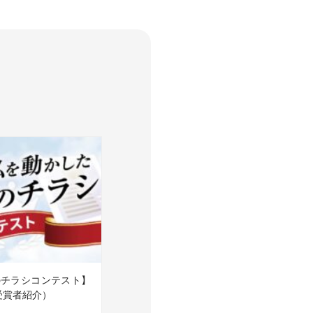
のチラシコンテスト】
受賞者紹介）