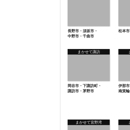
長野市・須坂市・
松本市
中野市・千曲市
まかせて諏訪
岡谷市・下諏訪町・
伊那市
諏訪市・茅野市
南箕輪
まかせて宜野湾