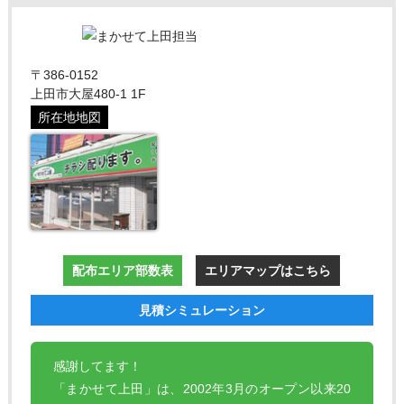
〒386-0152
上田市大屋480-1 1F
所在地地図
配布エリア部数表
エリアマップはこちら
見積シミュレーション
感謝してます！
「まかせて上田」は、2002年3月のオープン以来20