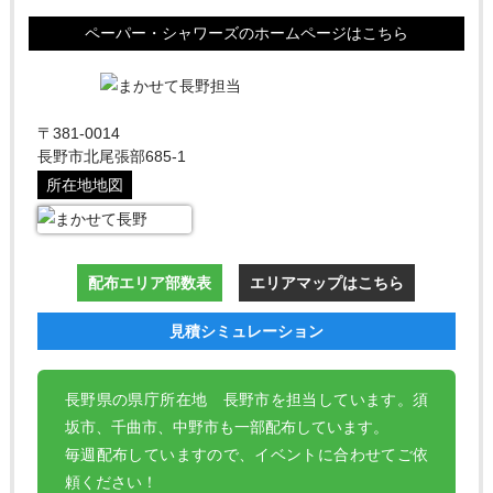
ペーパー・シャワーズのホームページはこちら
〒381-0014
長野市北尾張部685-1
所在地地図
配布エリア部数表
エリアマップはこちら
見積シミュレーション
長野県の県庁所在地 長野市を担当しています。須
坂市、千曲市、中野市も一部配布しています。
毎週配布していますので、イベントに合わせてご依
頼ください！