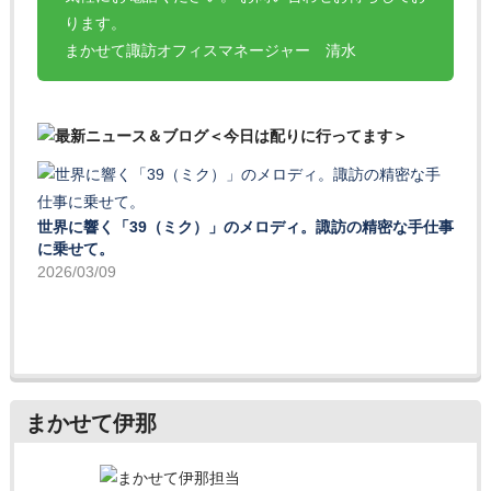
ります。
まかせて諏訪オフィスマネージャー 清水
世界に響く「39（ミク）」のメロディ。諏訪の精密な手仕事
に乗せて。
2026/03/09
まかせて伊那