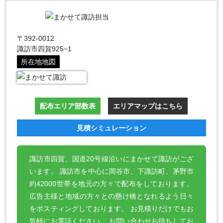
〒392-0012
諏訪市四賀925−1
所在地地図
配布エリア部数表
エリアマップはこちら
見積シミュレーション
諏訪市四賀、国道20号線沿いにまかせて諏訪がござ
います。 諏訪市を中心に岡谷市、下諏訪町、茅野市
約42000世帯を地元の方々で配布をしております。
広告主様と地域の方々との懸け橋となれるよう日々
をポスティングしております。 お見積りだけでもお
気軽にお電話ください。 お問い合わせお待ちしてお