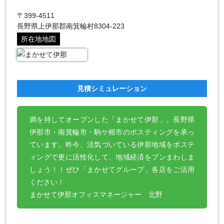
〒399-4511
長野県上伊那郡南箕輪村8304-223
所在地地図
見積シミュレーション
満を持してオープンした「まかせて伊那」。長野県
伊那市・南箕輪市・駒ケ根市のポスティングを承っ
ています。昨今、活気づいている伊那地域をポステ
ィングで更に活性化して、地域経済をブンまわしま
しょう！！ぜひ「まかせてグループ」各店をご活用
ください！
まかせて伊那オフィスマネージャー 北野