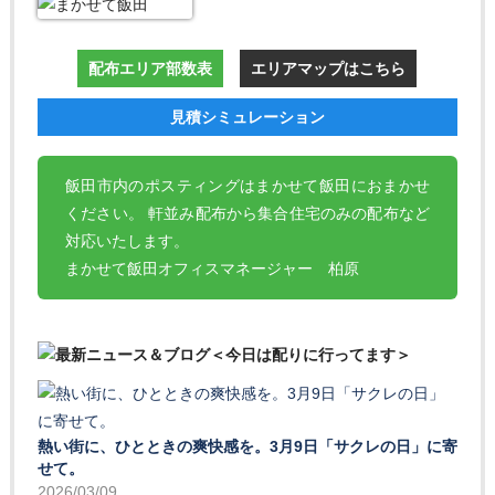
配布エリア部数表
エリアマップはこちら
見積シミュレーション
飯田市内のポスティングはまかせて飯田におまかせ
ください。 軒並み配布から集合住宅のみの配布など
対応いたします。
まかせて飯田オフィスマネージャー 柏原
熱い街に、ひとときの爽快感を。3月9日「サクレの日」に寄
せて。
2026/03/09