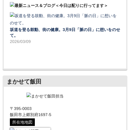
坂道を登る鼓動、街の健康。3月9日「脈の日」に想いをのせ
て。
2026/03/09
まかせて飯田
〒395-0003
飯田市上郷別府1697-5
所在地地図