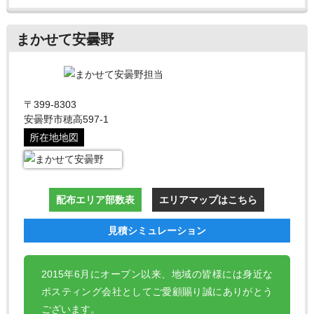
まかせて安曇野
〒399-8303
安曇野市穂高597-1
所在地地図
配布エリア部数表
エリアマップはこちら
見積シミュレーション
2015年6月にオープン以来、地域の皆様には身近な
ポスティング会社としてご愛顧賜り誠にありがとう
ございます。