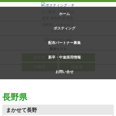
ホーム
ポスティング
配布パートナー募集
配布エリア
新卒・中途採用情報
長野県
山梨県
沖縄県
福島県
お問い合せ
長野県
まかせて長野