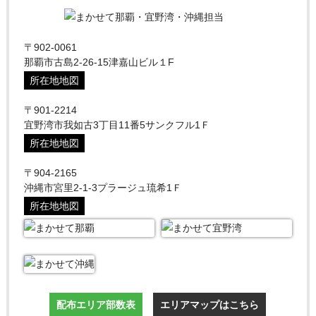
〒902-0061
那覇市古島2-26-15津嘉山ビル１F
所在地地図
〒901-2214
宜野湾市我如古3丁目11番5サンクフル1Ｆ
所在地地図
〒904-2165
沖縄市宮里2-1-3プラージュ琉希1Ｆ
所在地地図
配布エリア部数表
エリアマップはこちら