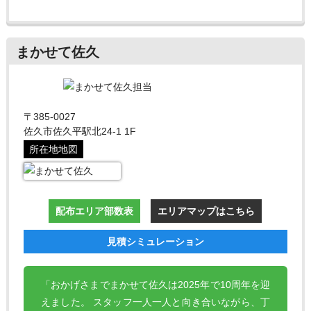
まかせて佐久
〒385-0027
佐久市佐久平駅北24-1 1F
所在地地図
配布エリア部数表
エリアマップはこちら
見積シミュレーション
「おかげさまでまかせて佐久は2025年で10周年を迎
えました。 スタッフ一人一人と向き合いながら、丁