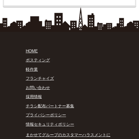
HOME
｜
ポスティング
｜
軽作業
｜
フランチャイズ
｜
お問い合わせ
｜
採用情報
｜
チラシ配布パートナー募集
｜
プライバシーポリシー
｜
情報セキュリティポリシー
｜
まかせてグループのカスタマーハラスメントに