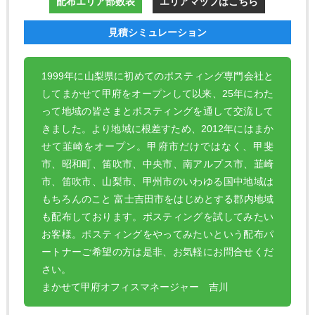
配布エリア部数表
エリアマップはこちら
見積シミュレーション
1999年に山梨県に初めてのポスティング専門会社と
してまかせて甲府をオープンして以来、25年にわた
って地域の皆さまとポスティングを通して交流して
きました。より地域に根差すため、2012年にはまか
せて韮崎をオープン。甲府市だけではなく、甲斐
市、昭和町、笛吹市、中央市、南アルプス市、韮崎
市、笛吹市、山梨市、甲州市のいわゆる国中地域は
もちろんのこと 富士吉田市をはじめとする郡内地域
も配布しております。ポスティングを試してみたい
お客様。ポスティングをやってみたいという配布パ
ートナーご希望の方は是非、お気軽にお問合せくだ
さい。
まかせて甲府オフィスマネージャー 吉川