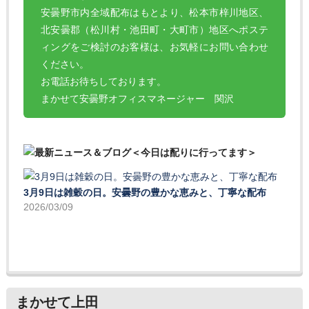
安曇野市内全域配布はもとより、松本市梓川地区、
北安曇郡（松川村・池田町・大町市）地区へポステ
ィングをご検討のお客様は、お気軽にお問い合わせ
ください。
お電話お待ちしております。
まかせて安曇野オフィスマネージャー 関沢
3月9日は雑穀の日。安曇野の豊かな恵みと、丁寧な配布
2026/03/09
まかせて上田