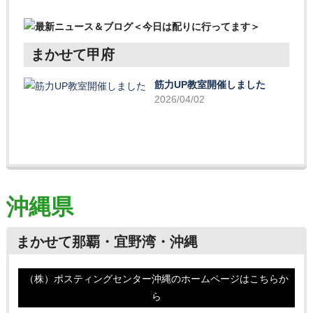
まかせて甲府
筋力UP教室開催しました
2026/04/02
沖縄県
まかせて那覇・宜野湾・沖縄
（株）ポスティングセンター沖縄のホームページはこちらか
ら