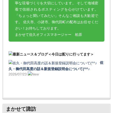
寧な現場づくりを大切にしています。 そして地域密
着で信頼されるポスティングを心がけています。
「ちょっと聞いてみたい」そんなご相談も大歓迎で
す。 佐久市、小諸市、御代田町の配布はお任せくだ
さい！お待ちしております。
まかせて佐久オフィスマネージャー 柏原
佐
久・御代田高度の話＆新規登録説明会について(^^♪
2026/07/23
まかせて諏訪