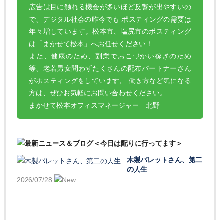
広告は目に触れる機会が多いほど反響が出やすいの
で、デジタル社会の昨今でも ポスティングの需要は
年々増しています。松本市、塩尻市のポスティング
は「まかせて松本」へお任せください！
また、健康のため、副業でおこづかい稼ぎのため
等、老若男女問わずたくさんの配布パートナーさん
がポスティングをしています。 働き方など気になる
方は、ぜひお気軽にお問い合わせください。
まかせて松本オフィスマネージャー 北野
木製パレットさん、第二
の人生
2026/07/28